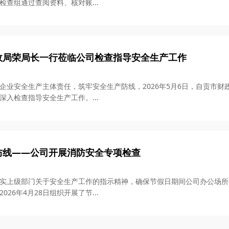
检查组通过查阅资料、核对账...
政局荣局长一行莅临公司检查指导安全生产工作
企业安全生产主体责任，筑牢安全生产防线，2026年5月6日，自贡市
深入检查指导安全生产工作。...
防线——公司开展消防安全专项检查
实上级部门关于安全生产工作的指示精神，确保节假日期间公司办公场所
026年4月28日组织开展了节...