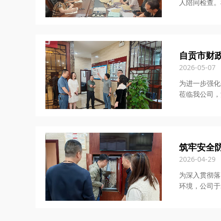
人陪同检查。
自贡市财
2026-05-07
为进一步强化
莅临我公司，
筑牢安全
2026-04-29
为深入贯彻落
环境，公司于2