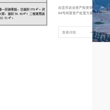
贡市农业资产投资管理有限公司依据自农担〔2021〕
向租赁客户。（一）项目名称：...
查看详情