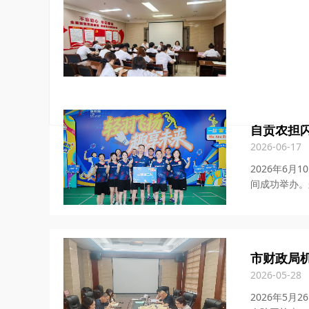
市农担公司
2026-08-03
7月31日上
作任务。党支
自贡农担闪
2026-06-17
2026年6
间成功举办。来
市财政局
2026-05-28
2026年5