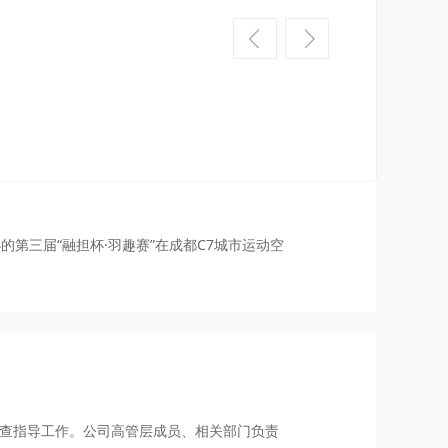
年上半年工作开展情况，研究部署了下半年重点工
的第三届“融担杯·羽趣赛”在成都C7城市运动空
检查指导工作。公司高管层成员、相关部门负责