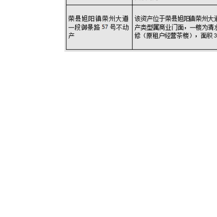
自贡市农业资产投资管理有限公司招租公告自
64号闲置资产处置方案就招租项目公开征集意
查看详情