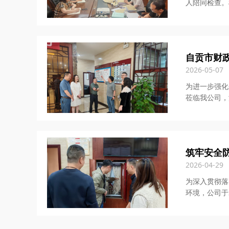
人陪同检查。
自贡市财
2026-05-07
为进一步强化
莅临我公司，
筑牢安全
2026-04-29
为深入贯彻落
环境，公司于2