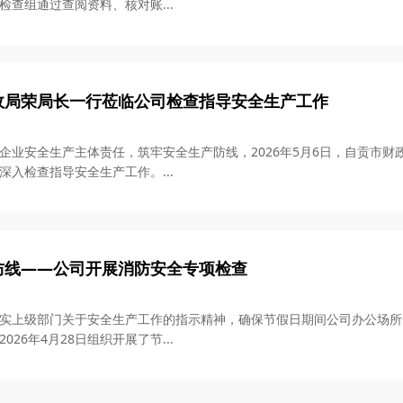
检查组通过查阅资料、核对账...
政局荣局长一行莅临公司检查指导安全生产工作
企业安全生产主体责任，筑牢安全生产防线，2026年5月6日，自贡市
深入检查指导安全生产工作。...
防线——公司开展消防安全专项检查
实上级部门关于安全生产工作的指示精神，确保节假日期间公司办公场所
026年4月28日组织开展了节...