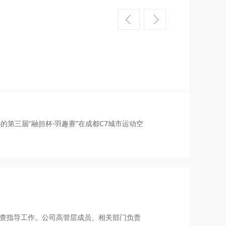
年上半年工作开展情况，研究部署了下半年重点工
的第三届“融担杯·羽趣赛”在成都C7城市运动空
检查指导工作。公司高管层成员、相关部门负责