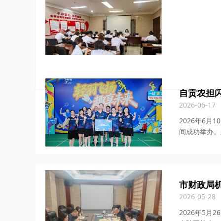
市农担公司
2026-08-03
7月31日上
作任务。党支
自贡农担闪
2026-06-17
2026年6
间成功举办。来
市财政局
2026-05-28
2026年5