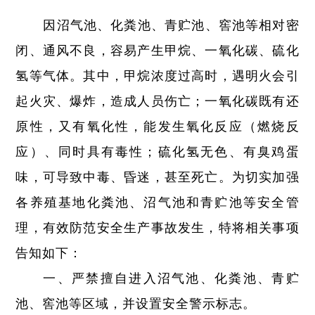
因沼气池、化粪池、青贮池、窖池等相对密
闭、通风不良，容易产生甲烷、一氧化碳、硫化
氢等气体。其中，甲烷浓度过高时，遇明火会引
起火灾、爆炸，造成人员伤亡；一氧化碳既有还
原性，又有氧化性，能发生氧化反应（燃烧反
应）、同时具有毒性；硫化氢无色、有臭鸡蛋
味，可导致中毒、昏迷，甚至死亡。为切实加强
各养殖基地化粪池、沼气池和青贮池等安全管
理，有效防范安全生产事故发生，特将相关事项
告知如下：
一、严禁擅自进入沼气池、化粪池、青贮
池、窖池等区域，并设置安全警示标志。